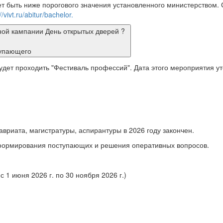
т быть ниже
порогового значения установленного министерством.
/vivt.ru/abitur/bachelor.
ной кампании День открытых дверей ?
тупающего
 будет проходить "Фестиваль профессий". Дата этого мероприятия 
вриата, магистратуры, аспирантуры в 2026 году закончен.
формирования поступающих и решения оперативных вопросов.
с 1 июня 2026 г. по 30 ноября 2026 г.)