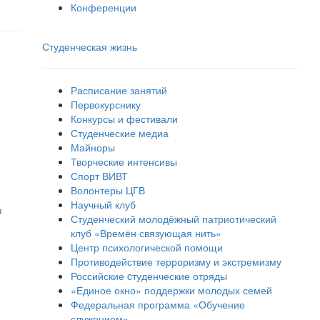
Конференции
Студенческая жизнь
Расписание занятий
Первокурснику
Конкурсы и фестивали
Студенческие медиа
Майноры
Творческие интенсивы
Спорт ВИВТ
Волонтеры ЦГВ
Научный клуб
я
Студенческий молодёжный патриотический
клуб «Времён связующая нить»
Центр психологической помощи
Противодействие терроризму и экстремизму
Российские cтуденческие отряды
«Единое окно» поддержки молодых семей
Федеральная программа «Обучение
служением»