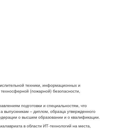
числительной техники, информационных и
, техносферной (пожарной) безопасности,
равлениям подготовки и специальностям, что
, а выпускникам – диплом, образца утвержденного
едерации о высшем образовании и о квалификации.
калавриата в области ИТ-технологий на места,