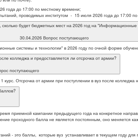
6 года до 17:00 по местному времени;
пытаний, проводимых институтом - 15 июля 2026 года до 17:00 по
ть, сколько будет бюджетных мест на 2026 год на "Информационны
30.04.2026 Вопрос поступающего
онные системы и технологии" в 2026 году по очной форме обучени
после колледжа и предоставляется ли отсрочка от армии?
прос поступающего
1 курс. Отсрочка от армии при поступлении в вуз после колледжа 
баллов?
время приемной кампании предыдущего года на конкретное направ
ние проходного балла не является постоянным, оно меняется кажд
аний - это баллы, которые вуз устанавливает в текущем году для