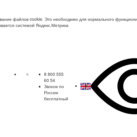
зование файлов cookie. Это необходимо для нормального функцион
ывается системой Яндекс.Метрика
8 800 555
60 54
Звонок по
России
бесплатный