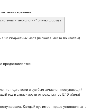
 местному времени.
е системы и технологии" очную форму?
я 25 бюджетных мест (включая места по квотам).
не предоставляется.
ление подготовки в вуз был зачислен поступающий,
ый год в зависимости от результатов ЕГЭ и(или)
 поступающих. Каждый вуз имеет право устанавливать