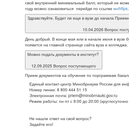
свой внутренний минимальный балл, который не може
году можно ознакомиться перейдя по ссылке
моhttps:/
Здравствуйте. Будет ли еще в вузе до начала Прием
10.04.2026 Вопрос пос
День добрый. В конце мая или в начале июня в вузе
появится на главной странице сайта вуза и колледжа.
Можно подать документы в институт?
12.09.2025 Вопрос поступающего
Прием документов на обучение по порграммам бакала
Единый контакт-центр Минобрнауки России для ин
Номер линии: 8 800 444 51 15
Электронная почта: priem@minobrnauki.gov.ru
Режим работы: пн-пт с 9:00 до 20:00 (круглосуточно 
Не нашли ответ на свой вопрос?
Задайте его!