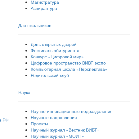
Магистратура
Аспирантура
Для школьников
День открытых дверей
Фестиваль абитуриента
Конкурс «Цифровой мир»
Цифровое пространство ВИВТ экспо
Компьютерная школа «Перспектива»
Родительский клуб
Наука
Научно-инновационные подразделения
Научные направления
я РФ
Проекты
Научный журнал «Вестник ВИВТ»
Научный журнал «МОИТ»