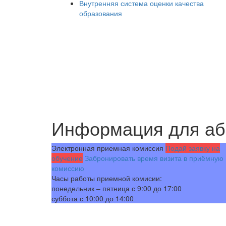
Внутренняя система оценки качества
образования
Информация для аб
Электронная приемная комиссия
Подай заявку на
обучение
Забронировать время визита в приёмную
комиссию
Часы работы приемной комисии:
понедельник – пятница с 9:00 до 17:00
суббота с 10:00 до 14:00