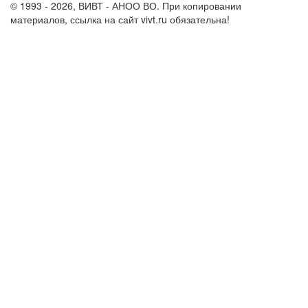
© 1993 - 2026, ВИВТ - АНОО ВО. При копировании
материалов, ссылка на сайт vivt.ru обязательна!
Политика в
отношении обработки персональных данных в ВИВТ – АНОО
ВО