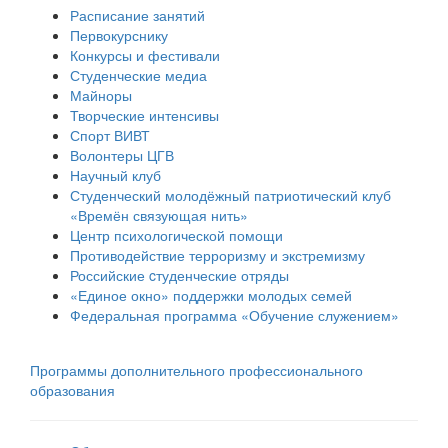
Расписание занятий
Первокурснику
Конкурсы и фестивали
Студенческие медиа
Майноры
Творческие интенсивы
Спорт ВИВТ
Волонтеры ЦГВ
Научный клуб
Студенческий молодёжный патриотический клуб
«Времён связующая нить»
Центр психологической помощи
Противодействие терроризму и экстремизму
Российские cтуденческие отряды
«Единое окно» поддержки молодых семей
Федеральная программа «Обучение служением»
Программы дополнительного профессионального
образования