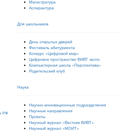
Магистратура
Аспирантура
Для школьников
День открытых дверей
Фестиваль абитуриента
Конкурс «Цифровой мир»
Цифровое пространство ВИВТ экспо
Компьютерная школа «Перспектива»
Родительский клуб
Наука
Научно-инновационные подразделения
Научные направления
я РФ
Проекты
Научный журнал «Вестник ВИВТ»
Научный журнал «МОИТ»