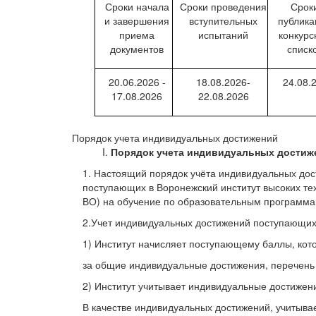
Сроки начала
Сроки проведения
Срок
и завершения
вступительных
публика
приема
испытаний
конкурс
документов
списк
20.06.2026 -
18.08.2026-
24.08.
17.08.2026
22.08.2026
Порядок учета индивидуальных достижений
Порядок учета индивидуальных достиж
1. Настоящий порядок учёта индивидуальных дос
поступающих в Воронежский институт высоких т
ВО) на обучение по образовательным программам
2.Учет индивидуальных достижений поступающи
1) Институт начисляет поступающему баллы, кот
за общие индивидуальные достижения, перечень 
2) Институт учитывает индивидуальные достижен
В качестве индивидуальных достижений, учитыва