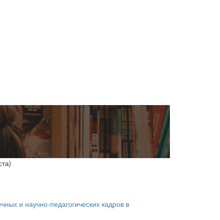
ста)
ных и научно-педагогических кадров в