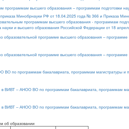
м программам высшего образования – программам подготовки науч
 приказа Минобрнауки РФ от 18.04.2025 года № 366 и Приказа Мин
овательным программам высшего образования - программам подгото
 науки и высшего образования Российской Федерации от 18 апреля
по образовательной программе высшего образования – программе п
по образовательной программе высшего образования – программе п
О ВО по программам бакалавриата, программам магистратуры и п
е в ВИВТ – АНОО ВО по программам бакалавриата, программам маг
 в ВИВТ – АНОО ВО по программам бакалавриата, программам маг
рам об образовании