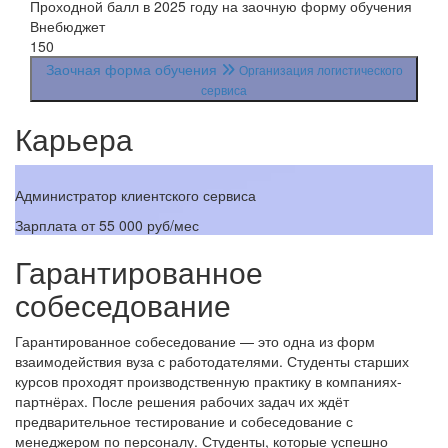
Проходной балл в 2025 году на заочную форму обучения
Внебюджет
150
Заочная форма обучения
Организация логистического
сервиса
Карьера
Администратор клиентского сервиса
Р
Зарплата
от 55 000 руб/мес
З
Гарантированное
собеседование
Гарантированное собеседование — это одна из форм
взаимодействия вуза с работодателями. Студенты старших
курсов проходят производственную практику в компаниях-
партнёрах. После решения рабочих задач их ждёт
предварительное тестирование и собеседование с
менеджером по персоналу. Студенты, которые успешно