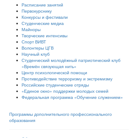
Расписание занятий
Первокурснику
Конкурсы и фестивали
Студенческие медиа
Майноры
Творческие интенсивы
Спорт ВИВТ
Волонтеры ЦГВ
Научный клуб
Студенческий молодёжный патриотический клуб
«Времён связующая нить»
Центр психологической помощи
Противодействие терроризму и экстремизму
Российские cтуденческие отряды
«Единое окно» поддержки молодых семей
Федеральная программа «Обучение служением»
Программы дополнительного профессионального
образования