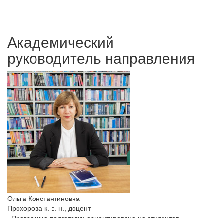
Академический
руководитель направления
Ольга Константиновна
Прохорова
к. э. н., доцент
«Программа подготовки ориентирована на студентов,