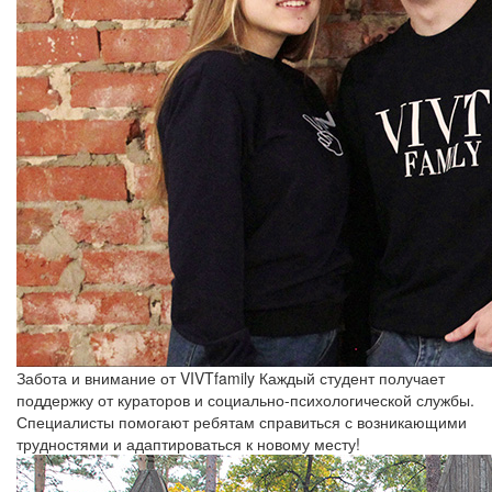
Забота и внимание от VIVTfamily
Каждый студент получает
поддержку от кураторов и социально-психологической службы.
Специалисты помогают ребятам справиться с возникающими
трудностями и адаптироваться к новому месту!