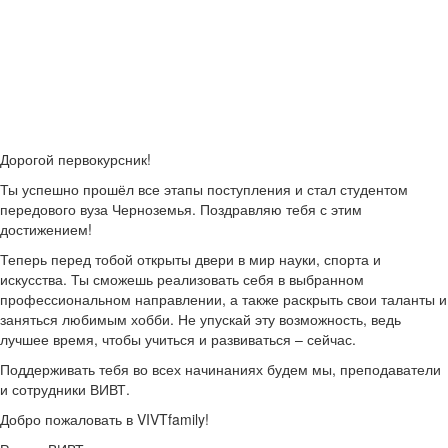
Листай ниже, чтобы
получить план действий
на ближайшее время.
Дорогой первокурсник!
Ты успешно прошёл все этапы поступления и стал студентом
передового вуза Черноземья. Поздравляю тебя с этим
достижением!
Теперь перед тобой открыты двери в мир науки, спорта и
искусства. Ты сможешь реализовать себя в выбранном
профессиональном направлении, а также раскрыть свои таланты и
заняться любимым хобби. Не упускай эту возможность, ведь
лучшее время, чтобы учиться и развиваться – сейчас.
Поддерживать тебя во всех начинаниях будем мы, преподаватели
и сотрудники ВИВТ.
Добро пожаловать в VIVTfamily!