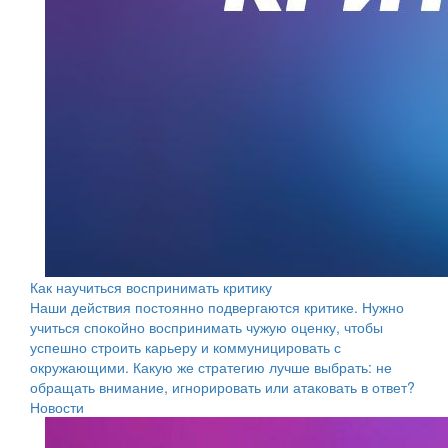
Как научиться воспринимать критику
Наши действия постоянно подвергаются критике. Нужно
учиться спокойно воспринимать чужую оценку, чтобы
успешно строить карьеру и коммуницировать с
окружающими. Какую же стратегию лучше выбрать: не
обращать внимание, игнорировать или атаковать в ответ?
Новости