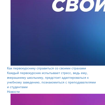
Как первокурснику справиться со своими страхами
Каждый первокурсник испытывает стресс, ведь ему,
вчерашнему школьнику, предстоит адаптироваться к
учебному заведению, познакомиться с преподавателями
и студентами
Новости