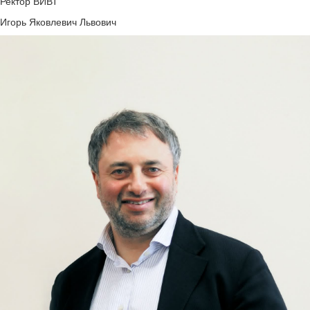
Ректор ВИВТ
Игорь Яковлевич Львович