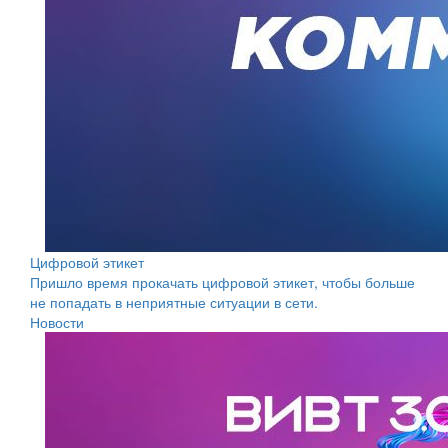
Цифровой этикет
Пришло время прокачать цифровой этикет, чтобы больше
не попадать в неприятные ситуации в сети.
Новости