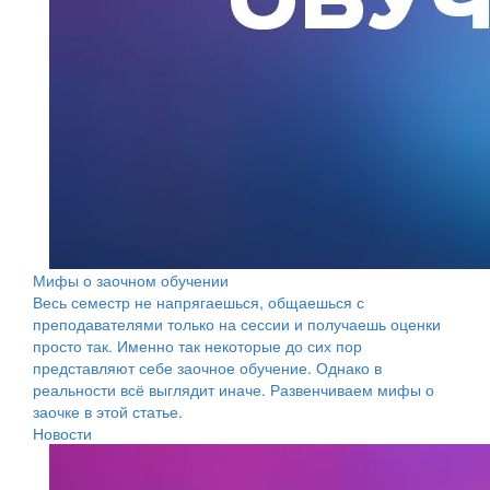
Мифы о заочном обучении
Весь семестр не напрягаешься, общаешься с
преподавателями только на сессии и получаешь оценки
просто так. Именно так некоторые до сих пор
представляют себе заочное обучение. Однако в
реальности всё выглядит иначе. Развенчиваем мифы о
заочке в этой статье.
Новости