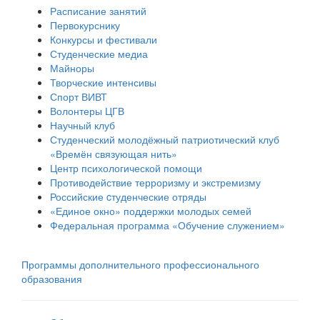
Расписание занятий
Первокурснику
Конкурсы и фестивали
Студенческие медиа
Майноры
Творческие интенсивы
Спорт ВИВТ
Волонтеры ЦГВ
Научный клуб
Студенческий молодёжный патриотический клуб
«Времён связующая нить»
Центр психологической помощи
Противодействие терроризму и экстремизму
Российские cтуденческие отряды
«Единое окно» поддержки молодых семей
Федеральная программа «Обучение служением»
Программы дополнительного профессионального
образования