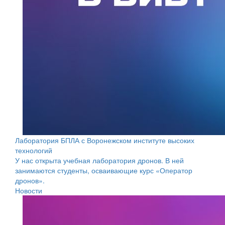
Лаборатория БПЛА с Воронежском институте высоких
технологий
У нас открыта учебная лаборатория дронов. В ней
занимаются студенты, осваивающие курс «Оператор
дронов».
Новости