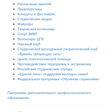
Расписание занятий
Первокурснику
Конкурсы и фестивали
Студенческие медиа
Майноры
Творческие интенсивы
Спорт ВИВТ
Волонтеры ЦГВ
Научный клуб
Студенческий молодёжный патриотический клуб
«Времён связующая нить»
Центр психологической помощи
Противодействие терроризму и экстремизму
Российские cтуденческие отряды
«Единое окно» поддержки молодых семей
Федеральная программа «Обучение служением»
Программы дополнительного профессионального
образования