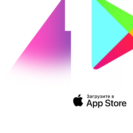
394043, г. Воронеж
ул. Ленина, 73а
+7 (473) 202-04-20
8 800 555-60-54