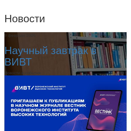
Новости
9 февраля 2026
Научный завтрак в
ВИВТ
Новости и события