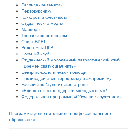
Расписание занятий
Первокурснику
Конкурсы и фестивали
Студенческие медиа
Майноры
Творческие интенсивы
Спорт ВИВТ
Волонтеры ЦГВ
Научный клуб
Студенческий молодёжный патриотический клуб
«Времён связующая нить»
Центр психологической помощи
Противодействие терроризму и экстремизму
Российские cтуденческие отряды
«Единое окно» поддержки молодых семей
Федеральная программа «Обучение служением»
Программы дополнительного профессионального
образования