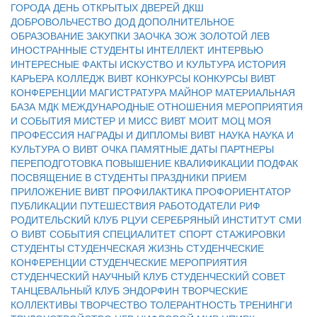
ГОРОДА
ДЕНЬ ОТКРЫТЫХ ДВЕРЕЙ
ДКШ
ДОБРОВОЛЬЧЕСТВО
ДОД
ДОПОЛНИТЕЛЬНОЕ
ОБРАЗОВАНИЕ
ЗАКУПКИ
ЗАОЧКА
ЗОЖ
ЗОЛОТОЙ ЛЕВ
ИНОСТРАННЫЕ СТУДЕНТЫ
ИНТЕЛЛЕКТ
ИНТЕРВЬЮ
ИНТЕРЕСНЫЕ ФАКТЫ
ИСКУСТВО И КУЛЬТУРА
ИСТОРИЯ
КАРЬЕРА
КОЛЛЕДЖ ВИВТ
КОНКУРСЫ
КОНКУРСЫ ВИВТ
КОНФЕРЕНЦИИ
МАГИСТРАТУРА
МАЙНОР
МАТЕРИАЛЬНАЯ
БАЗА
МДК
МЕЖДУНАРОДНЫЕ ОТНОШЕНИЯ
МЕРОПРИЯТИЯ
И СОБЫТИЯ
МИСТЕР И МИСС ВИВТ
МОИТ
МОЦ
МОЯ
ПРОФЕССИЯ
НАГРАДЫ И ДИПЛОМЫ ВИВТ
НАУКА
НАУКА И
КУЛЬТУРА
О ВИВТ
ОЧКА
ПАМЯТНЫЕ ДАТЫ
ПАРТНЕРЫ
ПЕРЕПОДГОТОВКА
ПОВЫШЕНИЕ КВАЛИФИКАЦИИ
ПОДФАК
ПОСВЯЩЕНИЕ В СТУДЕНТЫ
ПРАЗДНИКИ
ПРИЕМ
ПРИЛОЖЕНИЕ ВИВТ
ПРОФИЛАКТИКА
ПРОФОРИЕНТАТОР
ПУБЛИКАЦИИ
ПУТЕШЕСТВИЯ
РАБОТОДАТЕЛИ
РИФ
РОДИТЕЛЬСКИЙ КЛУБ
РЦУИ
СЕРЕБРЯНЫЙ ИНСТИТУТ
СМИ
О ВИВТ
СОБЫТИЯ
СПЕЦИАЛИТЕТ
СПОРТ
СТАЖИРОВКИ
СТУДЕНТЫ
СТУДЕНЧЕСКАЯ ЖИЗНЬ
СТУДЕНЧЕСКИЕ
КОНФЕРЕНЦИИ
СТУДЕНЧЕСКИЕ МЕРОПРИЯТИЯ
СТУДЕНЧЕСКИЙ НАУЧНЫЙ КЛУБ
СТУДЕНЧЕСКИЙ СОВЕТ
ТАНЦЕВАЛЬНЫЙ КЛУБ ЭНДОРФИН
ТВОРЧЕСКИЕ
КОЛЛЕКТИВЫ
ТВОРЧЕСТВО
ТОЛЕРАНТНОСТЬ
ТРЕНИНГИ