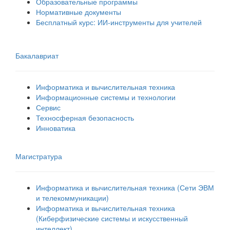
Образовательные программы
Нормативные документы
Бесплатный курс: ИИ‑инструменты для учителей
Бакалавриат
Информатика и вычислительная техника
Информационные системы и технологии
Сервис
Техносферная безопасность
Инноватика
Магистратура
Информатика и вычислительная техника (Сети ЭВМ
и телекоммуникации)
Информатика и вычислительная техника
(Киберфизические системы и искусственный
интеллект)