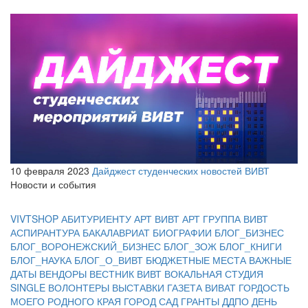
10 февраля 2023
Дайджест студенческих новостей ВИВТ
Новости и события
VIVTSHOP
АБИТУРИЕНТУ
АРТ ВИВТ
АРТ ГРУППА ВИВТ
АСПИРАНТУРА
БАКАЛАВРИАТ
БИОГРАФИИ
БЛОГ_БИЗНЕС
БЛОГ_ВОРОНЕЖСКИЙ_БИЗНЕС
БЛОГ_ЗОЖ
БЛОГ_КНИГИ
БЛОГ_НАУКА
БЛОГ_О_ВИВТ
БЮДЖЕТНЫЕ МЕСТА
ВАЖНЫЕ
ДАТЫ
ВЕНДОРЫ
ВЕСТНИК ВИВТ
ВОКАЛЬНАЯ СТУДИЯ
SINGLE
ВОЛОНТЕРЫ
ВЫСТАВКИ
ГАЗЕТА ВИВАТ
ГОРДОСТЬ
МОЕГО РОДНОГО КРАЯ
ГОРОД САД
ГРАНТЫ
ДДПО
ДЕНЬ