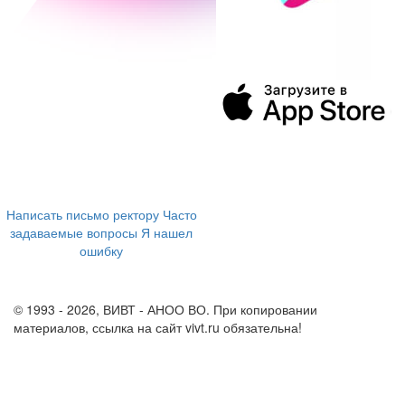
394043, г. Воронеж
ул. Ленина, 73а
+7 (473) 202-04-20
8 800 555-60-54
Написать письмо ректору
Часто
задаваемые вопросы
Я нашел
ошибку
info@vivt.ru
support@vivt.ru
© 1993 - 2026, ВИВТ - АНОО ВО. При копировании
материалов, ссылка на сайт vivt.ru обязательна!
Политика в
отношении обработки персональных данных в ВИВТ – АНОО
ВО