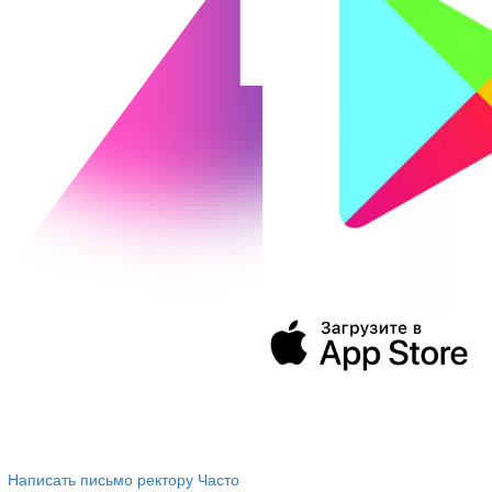
394043, г. Воронеж
ул. Ленина, 73а
+7 (473) 202-04-20
8 800 555-60-54
Написать письмо ректору
Часто