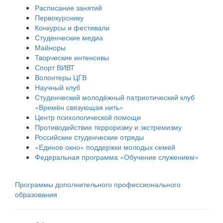
Расписание занятий
Первокурснику
Конкурсы и фестивали
Студенческие медиа
Майноры
Творческие интенсивы
Спорт ВИВТ
Волонтеры ЦГВ
Научный клуб
Студенческий молодёжный патриотический клуб
«Времён связующая нить»
Центр психологической помощи
Противодействие терроризму и экстремизму
Российские cтуденческие отряды
«Единое окно» поддержки молодых семей
Федеральная программа «Обучение служением»
Программы дополнительного профессионального
образования