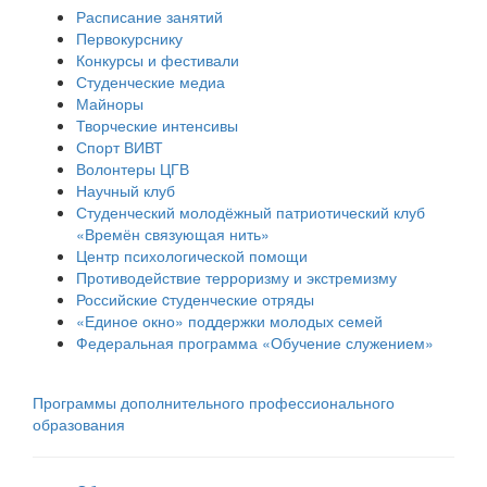
Расписание занятий
Первокурснику
Конкурсы и фестивали
Студенческие медиа
Майноры
Творческие интенсивы
Спорт ВИВТ
Волонтеры ЦГВ
Научный клуб
Студенческий молодёжный патриотический клуб
«Времён связующая нить»
Центр психологической помощи
Противодействие терроризму и экстремизму
Российские cтуденческие отряды
«Единое окно» поддержки молодых семей
Федеральная программа «Обучение служением»
Программы дополнительного профессионального
образования