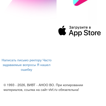
394043, г. Воронеж
ул. Ленина, 73а
+7 (473) 202-04-20
8 800 555-60-54
Написать письмо ректору
Часто
задаваемые вопросы
Я нашел
ошибку
info@vivt.ru
support@vivt.ru
© 1993 - 2026, ВИВТ - АНОО ВО. При копировании
материалов, ссылка на сайт vivt.ru обязательна!
Политика в
отношении обработки персональных данных в ВИВТ – АНОО
ВО