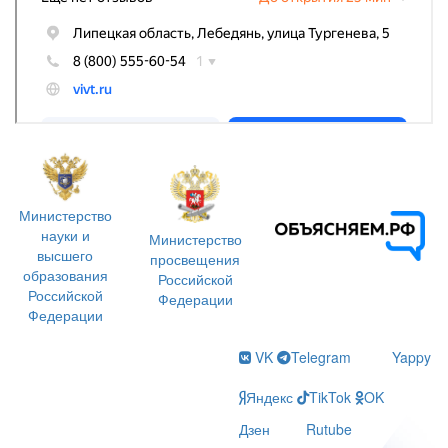
Министерство
науки и
Министерство
высшего
просвещения
образования
Российской
Российской
Федерации
Федерации
VK
Telegram
Yappy
Яндекс
TikTok
OK
Дзен
Rutube