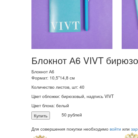
Блокнот А6 VIVT бирюз
Блокнот А6
Формат: 10,5*14,8 см
Количество листов, шт: 40
Цвет обложки: бирюзовый, надпись VIVT
Цвет блока: белый
50 рублей
Купить
Для совершения покупки необходимо
войти
или
зар