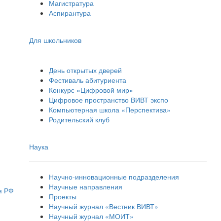
Магистратура
Аспирантура
Для школьников
День открытых дверей
Фестиваль абитуриента
Конкурс «Цифровой мир»
Цифровое пространство ВИВТ экспо
Компьютерная школа «Перспектива»
Родительский клуб
Наука
Научно-инновационные подразделения
Научные направления
я РФ
Проекты
Научный журнал «Вестник ВИВТ»
Научный журнал «МОИТ»