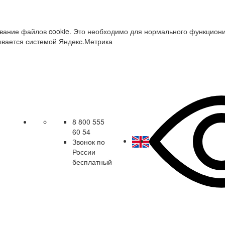
зование файлов cookie. Это необходимо для нормального функцион
ывается системой Яндекс.Метрика
8 800 555
60 54
Звонок по
России
бесплатный