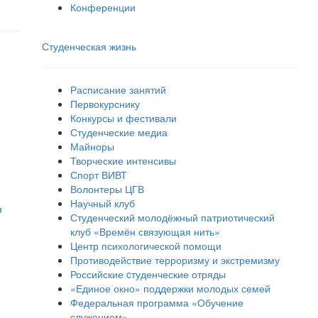
Конференции
Студенческая жизнь
Расписание занятий
Первокурснику
Конкурсы и фестивали
Студенческие медиа
Майноры
Творческие интенсивы
Спорт ВИВТ
Волонтеры ЦГВ
Научный клуб
я
Студенческий молодёжный патриотический
клуб «Времён связующая нить»
Центр психологической помощи
Противодействие терроризму и экстремизму
Российские cтуденческие отряды
«Единое окно» поддержки молодых семей
Федеральная программа «Обучение
служением»