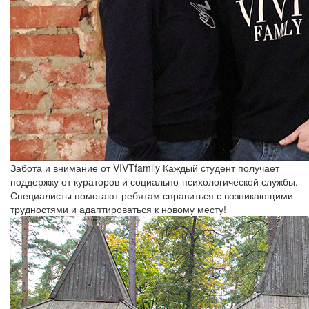
Забота и внимание от VIVTfamily
Каждый студент получает
поддержку от кураторов и социально-психологической службы.
Специалисты помогают ребятам справиться с возникающими
трудностями и адаптироваться к новому месту!