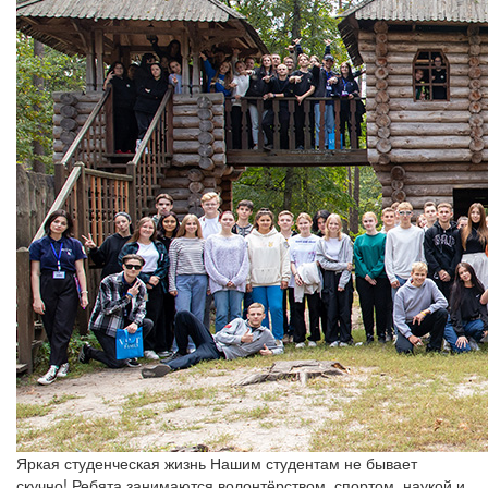
Яркая студенческая жизнь
Нашим студентам не бывает
скучно! Ребята занимаются волонтёрством, спортом, наукой и