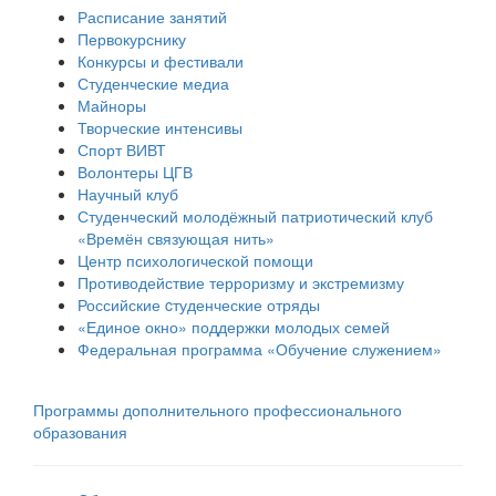
Расписание занятий
Первокурснику
Конкурсы и фестивали
Студенческие медиа
Майноры
Творческие интенсивы
Спорт ВИВТ
Волонтеры ЦГВ
Научный клуб
Студенческий молодёжный патриотический клуб
«Времён связующая нить»
Центр психологической помощи
Противодействие терроризму и экстремизму
Российские cтуденческие отряды
«Единое окно» поддержки молодых семей
Федеральная программа «Обучение служением»
Программы дополнительного профессионального
образования