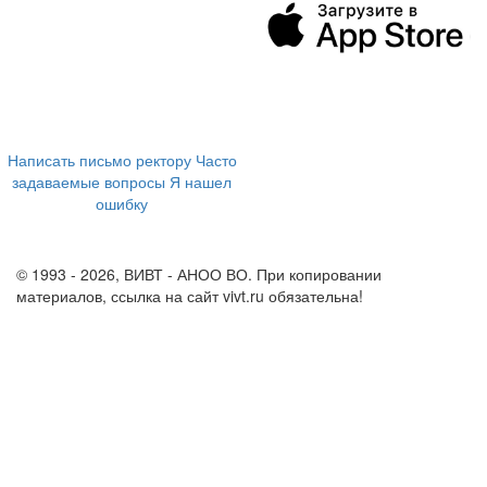
394043, г. Воронеж
ул. Ленина, 73а
+7 (473) 202-04-20
8 800 555-60-54
Написать письмо ректору
Часто
задаваемые вопросы
Я нашел
ошибку
info@vivt.ru
support@vivt.ru
© 1993 - 2026, ВИВТ - АНОО ВО. При копировании
материалов, ссылка на сайт vivt.ru обязательна!
Политика в
отношении обработки персональных данных в ВИВТ – АНОО
ВО