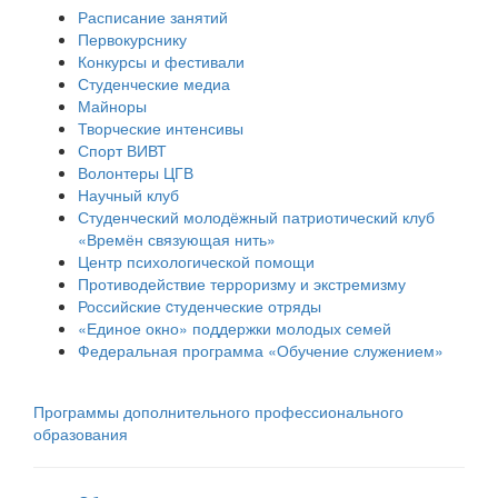
Расписание занятий
Первокурснику
Конкурсы и фестивали
Студенческие медиа
Майноры
Творческие интенсивы
Спорт ВИВТ
Волонтеры ЦГВ
Научный клуб
Студенческий молодёжный патриотический клуб
«Времён связующая нить»
Центр психологической помощи
Противодействие терроризму и экстремизму
Российские cтуденческие отряды
«Единое окно» поддержки молодых семей
Федеральная программа «Обучение служением»
Программы дополнительного профессионального
образования