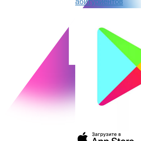
абитуриентов