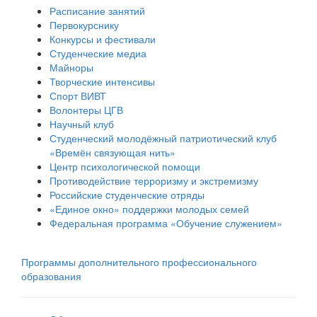
Расписание занятий
Первокурснику
Конкурсы и фестивали
Студенческие медиа
Майноры
Творческие интенсивы
Спорт ВИВТ
Волонтеры ЦГВ
Научный клуб
Студенческий молодёжный патриотический клуб
«Времён связующая нить»
Центр психологической помощи
Противодействие терроризму и экстремизму
Российские cтуденческие отряды
«Единое окно» поддержки молодых семей
Федеральная программа «Обучение служением»
Программы дополнительного профессионального
образования