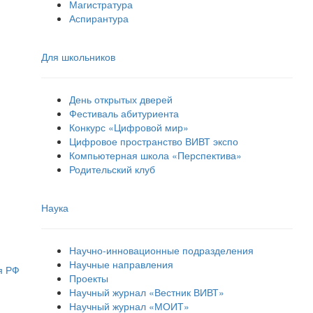
Магистратура
Аспирантура
Для школьников
День открытых дверей
Фестиваль абитуриента
Конкурс «Цифровой мир»
Цифровое пространство ВИВТ экспо
Компьютерная школа «Перспектива»
Родительский клуб
Наука
Научно-инновационные подразделения
Научные направления
я РФ
Проекты
Научный журнал «Вестник ВИВТ»
Научный журнал «МОИТ»