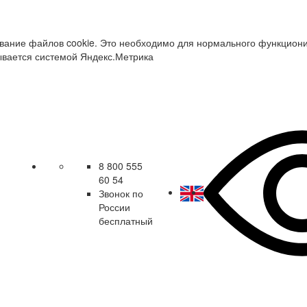
зование файлов cookie. Это необходимо для нормального функцион
ывается системой Яндекс.Метрика
8 800 555
60 54
Звонок по
России
бесплатный