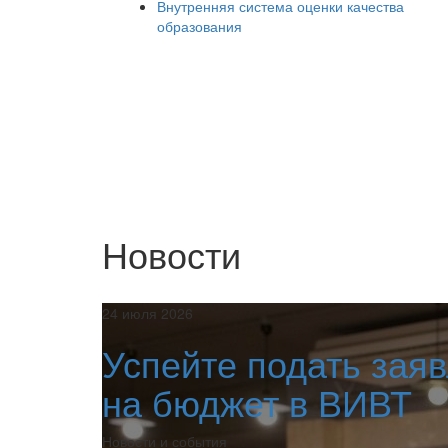
Внутренняя система оценки качества
образования
Новости
24 июля 2026
Успейте подать зая
на бюджет в ВИВТ
Новости и события