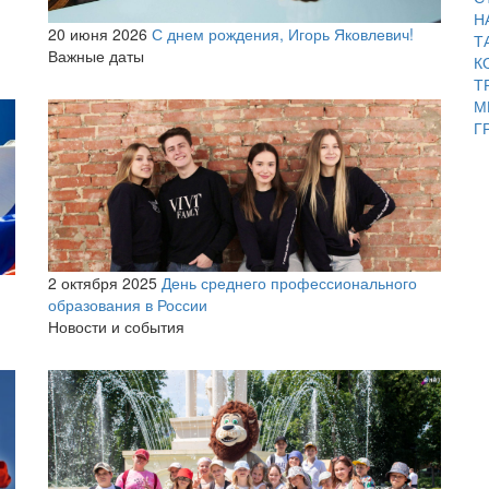
Н
20 июня 2026
С днем рождения, Игорь Яковлевич!
Т
Важные даты
К
Т
М
Г
2 октября 2025
День среднего профессионального
образования в России
Новости и события