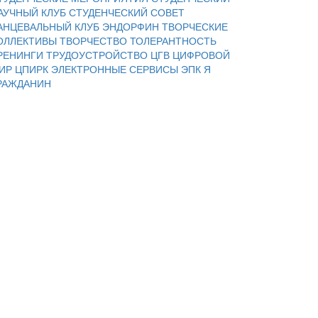
АУЧНЫЙ КЛУБ
СТУДЕНЧЕСКИЙ СОВЕТ
АНЦЕВАЛЬНЫЙ КЛУБ ЭНДОРФИН
ТВОРЧЕСКИЕ
ОЛЛЕКТИВЫ
ТВОРЧЕСТВО
ТОЛЕРАНТНОСТЬ
РЕНИНГИ
ТРУДОУСТРОЙСТВО
ЦГВ
ЦИФРОВОЙ
ИР
ЦПИРК
ЭЛЕКТРОННЫЕ СЕРВИСЫ
ЭПК
Я
РАЖДАНИН