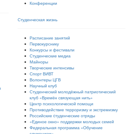
Конференции
Студенческая жизнь
Расписание занятий
Первокурснику
Конкурсы и фестивали
Студенческие медиа
Майноры
Творческие интенсивы
Спорт ВИВТ
Волонтеры ЦГВ
Научный клуб
я
Студенческий молодёжный патриотический
клуб «Времён связующая нить»
Центр психологической помощи
Противодействие терроризму и экстремизму
Российские cтуденческие отряды
«Единое окно» поддержки молодых семей
Федеральная программа «Обучение
служением»